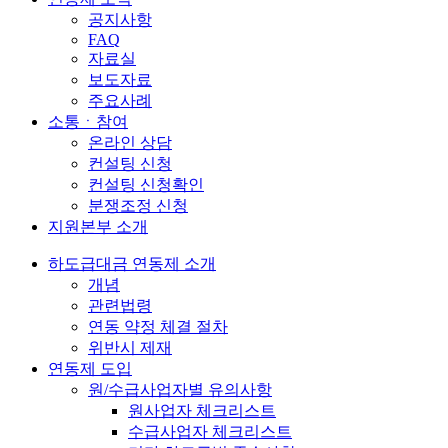
공지사항
FAQ
자료실
보도자료
주요사례
소통ㆍ참여
온라인 상담
컨설팅 신청
컨설팅 신청확인
분쟁조정 신청
지원본부 소개
하도급대금 연동제 소개
개념
관련법령
연동 약정 체결 절차
위반시 제재
연동제 도입
원/수급사업자별 유의사항
원사업자 체크리스트
수급사업자 체크리스트