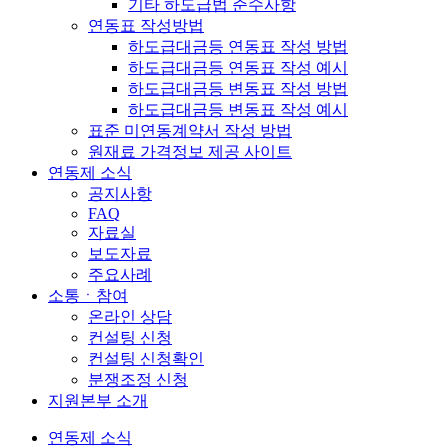
기타 하도급법 준수사항
연동표 작성방법
하도급대금등 연동표 작성 방법
하도급대금등 연동표 작성 예시
하도급대금등 변동표 작성 방법
하도급대금등 변동표 작성 예시
표준 미연동계약서 작성 방법
원재료 가격정보 제공 사이트
연동제 소식
공지사항
FAQ
자료실
보도자료
주요사례
소통ㆍ참여
온라인 상담
컨설팅 신청
컨설팅 신청확인
분쟁조정 신청
지원본부 소개
연동제 소식