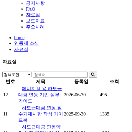
공지사항
FAQ
자료실
보도자료
주요사례
home
연동제 소식
자료실
자료실
검색조건
번호
제목
등록일
조회
에너지 비용 하도급
12
대금 연동 기업 실무
2026-06-30
495
가이드
하도급대금 연동 필
11
수기재사항 작성 가이
2025-09-30
1335
드북
하도급대금 연동약