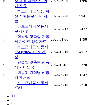
10
정 체결 지원사업 안
2025-06-20
1266
내 자료
하도급대금 연동 확
9
산 지원본부 안내 자
2025-06-20
994
료
하도급대금 연동제
8
2025-02-13
2432
운영지침
건설업 맞춤형 연동
7
2025-01-06
1798
제 가이드 영상자료
하도급대금 연동제
6
FAQ(2024. 12. 9. 개
2024-12-19
4012
정)
건설업 맞춤형 연동
5
2024-11-07
2270
제 가이드북
연동제 컨설팅 신청
4
2024-09-10
1642
관련 서식
하도급대금 연동제
3
2024-09-10
2218
FAQ
<<
<
1