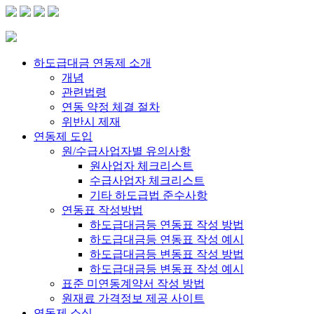
하도급대금 연동제 소개
개념
관련법령
연동 약정 체결 절차
위반시 제재
연동제 도입
원/수급사업자별 유의사항
원사업자 체크리스트
수급사업자 체크리스트
기타 하도급법 준수사항
연동표 작성방법
하도급대금등 연동표 작성 방법
하도급대금등 연동표 작성 예시
하도급대금등 변동표 작성 방법
하도급대금등 변동표 작성 예시
표준 미연동계약서 작성 방법
원재료 가격정보 제공 사이트
연동제 소식